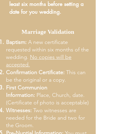
least six months before setting a
date for you wedding.
Marriage Validation
Baptism:
A new certificate
requested within six months of the
wedding.
No copies will be
accepted.
Confirmation Certificate:
This can
be the original or a copy.
First Communion
Information:
Place, Church, date.
(Certificate of photo is acceptable)
Witnesses:
Two witnesses are
needed for the Bride and two for
the Groom.
Pre-Nuptial Information:
You must