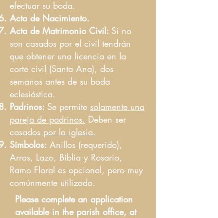
efectuar su boda.
Acta de Nacimiento.
Acta de Matrimonio Civil:
Si no
son casados por el civil tendrán
que obtener una licencia en la
corte civil (Santa Ana), dos
semanas antes de su boda
eclesiástica.
Padrinos:
Se permite
solamente una
pareja de padrinos.
Deben ser
casados por la iglesia.
Símbolos:
Anillos (requerido),
Arras, Lazo, Biblia y Rosario,
Ramo Floral es opcional, pero muy
comúnmente utilizado.
Please complete an application
available in the parish office, at